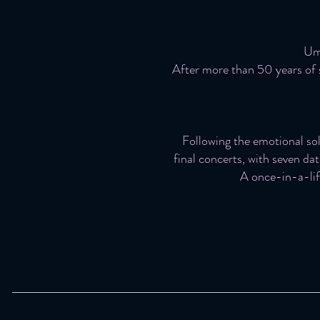
Umb
After more than 50 years of 
Following the emotional so
final concerts, with seven dat
A once-in-a-life