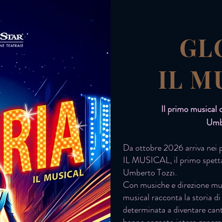
GL
IL M
Il primo musical d
Umbe
Da ottobre 2026 arriva nei p
IL MUSICAL, il primo spetta
Umberto Tozzi.
Con musiche e direzione music
musical racconta la storia d
determinata a diventare cant