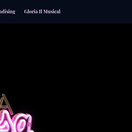
ndising
Gloria Il Musical