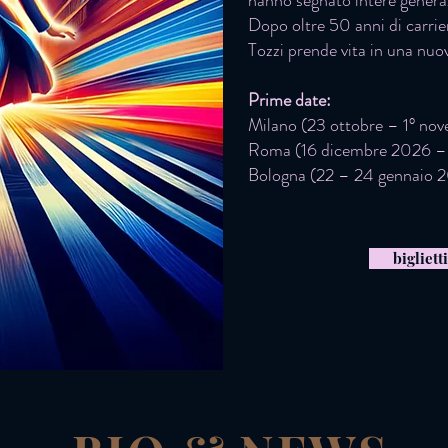
hanno segnato intere genera
Dopo oltre 50 anni di carri
Tozzi prende vita in una nuov
Prime date:
Milano (23 ottobre – 1° no
Roma (16 dicembre 2026 –
Bologna (22 – 24 gennaio 
bigliett