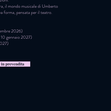
zioni.
era, il mondo musicale di Umberto
a forma, pensata per il teatro.
vembre 2026)
 10 gennaio 2027)
2027)
i in prevendita