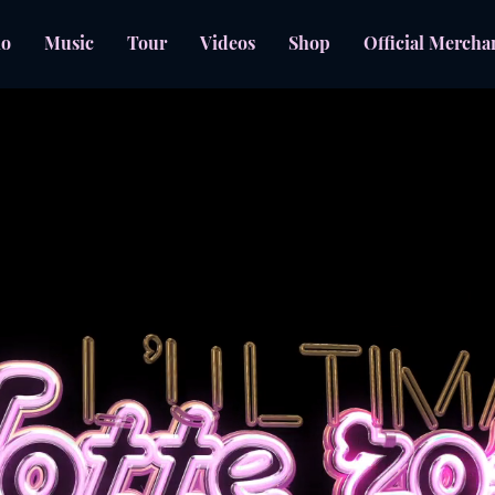
io
Music
Tour
Videos
Shop
Official Mercha