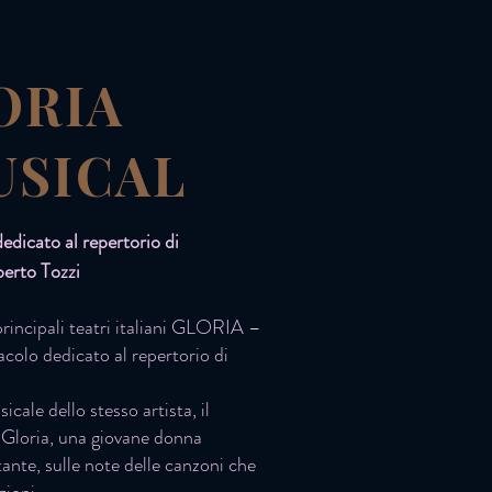
ORIA
USICAL
edicato al repertorio di
rto Tozzi
rincipali teatri italiani GLORIA –
colo dedicato al repertorio di
ale dello stesso artista, il
i Gloria, una giovane donna
ante, sulle note delle canzoni che